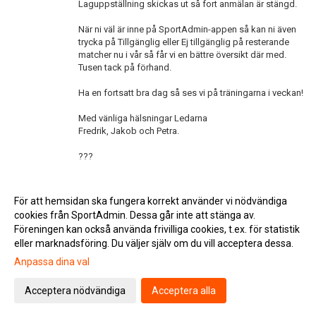
Laguppställning skickas ut så fort anmälan är stängd.
När ni väl är inne på SportAdmin-appen så kan ni även
trycka på Tillgänglig eller Ej tillgänglig på resterande
matcher nu i vår så får vi en bättre översikt där med.
Tusen tack på förhand.
Ha en fortsatt bra dag så ses vi på träningarna i veckan!
Med vänliga hälsningar Ledarna
Fredrik, Jakob och Petra.
???
<< Tillbaka
För att hemsidan ska fungera korrekt använder vi nödvändiga
cookies från SportAdmin. Dessa går inte att stänga av.
Föreningen kan också använda frivilliga cookies, t.ex. för statistik
eller marknadsföring. Du väljer själv om du vill acceptera dessa.
Anpassa dina val
Cookie-inställningar
Gå till Webbversion
Acceptera nödvändiga
Acceptera alla