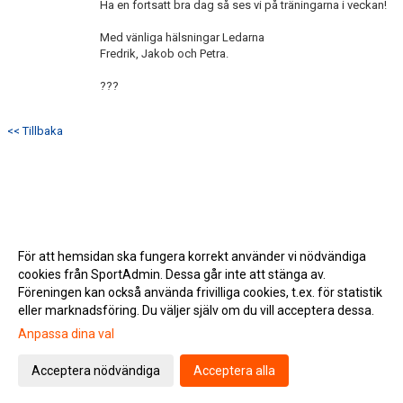
Ha en fortsatt bra dag så ses vi på träningarna i veckan!
Med vänliga hälsningar Ledarna
Fredrik, Jakob och Petra.
???
<< Tillbaka
För att hemsidan ska fungera korrekt använder vi nödvändiga
cookies från SportAdmin. Dessa går inte att stänga av.
Föreningen kan också använda frivilliga cookies, t.ex. för statistik
eller marknadsföring. Du väljer själv om du vill acceptera dessa.
Anpassa dina val
Cookie-inställningar
Gå till Webbversion
Acceptera nödvändiga
Acceptera alla