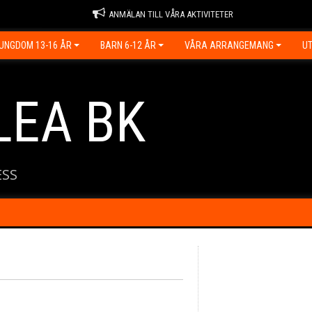
ANMÄLAN TILL VÅRA AKTIVITETER
UNGDOM 13-16 ÅR
BARN 6-12 ÅR
VÅRA ARRANGEMANG
UT
LEA BK
ESS