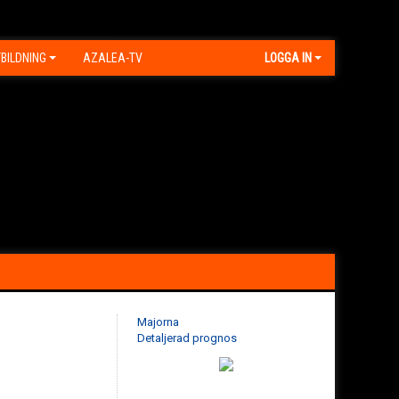
BILDNING
AZALEA-TV
LOGGA IN
Majorna
Detaljerad prognos