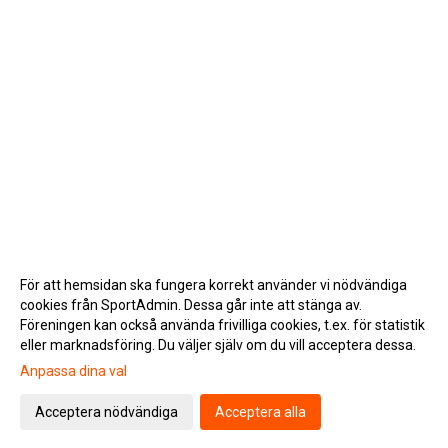
För att hemsidan ska fungera korrekt använder vi nödvändiga
cookies från SportAdmin. Dessa går inte att stänga av.
Föreningen kan också använda frivilliga cookies, t.ex. för statistik
eller marknadsföring. Du väljer själv om du vill acceptera dessa.
Anpassa dina val
Cookie-inställningar
Gå till Webbversion
Acceptera nödvändiga
Acceptera alla