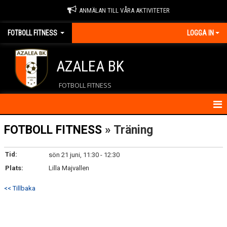
ANMÄLAN TILL VÅRA AKTIVITETER
FOTBOLL FITNESS
LOGGA IN
AZALEA BK
FOTBOLL FITNESS
HEM
FOTBOLL FITNESS
» Träning
KALENDER
Tid:
sön 21 juni, 11:30 - 12:30
Plats:
KONTAKT
Lilla Majvallen
<< Tillbaka