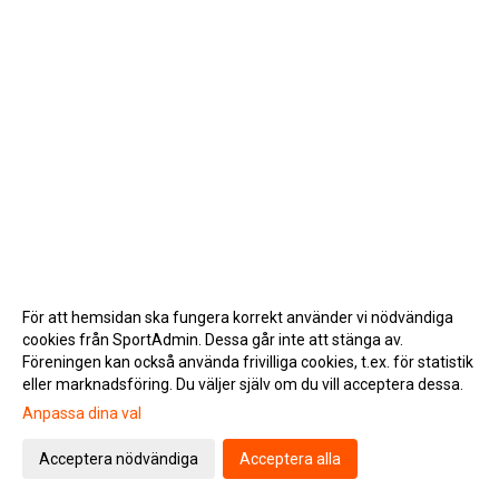
För att hemsidan ska fungera korrekt använder vi nödvändiga
cookies från SportAdmin. Dessa går inte att stänga av.
Föreningen kan också använda frivilliga cookies, t.ex. för statistik
eller marknadsföring. Du väljer själv om du vill acceptera dessa.
Anpassa dina val
Cookie-inställningar
Gå till Webbversion
Acceptera nödvändiga
Acceptera alla