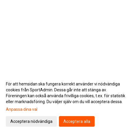
För att hemsidan ska fungera korrekt använder vi nödvändiga
cookies från SportAdmin. Dessa går inte att stänga av.
Föreningen kan också använda frivilliga cookies, t.ex. för statistik
eller marknadsföring. Du väljer själv om du vill acceptera dessa.
Anpassa dina val
Cookie-inställningar
Gå till Webbversion
Acceptera nödvändiga
Acceptera alla