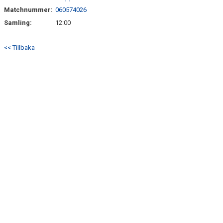
Matchnummer:
060574026
Samling:
12:00
<< Tillbaka