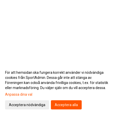
För att hemsidan ska fungera korrekt använder vi nödvändiga
cookies från SportAdmin. Dessa går inte att stänga av.
Föreningen kan också använda frivilliga cookies, t.ex. för statistik
eller marknadsföring. Du väljer själv om du vill acceptera dessa.
Anpassa dina val
Cookie-inställningar
Gå till Webbversion
Acceptera nödvändiga
Acceptera alla