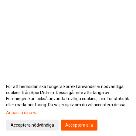
För att hemsidan ska fungera korrekt använder vi nödvändiga
cookies från SportAdmin. Dessa går inte att stänga av.
Föreningen kan också använda frivilliga cookies, t.ex. för statistik
eller marknadsföring. Du väljer själv om du vill acceptera dessa.
Anpassa dina val
Cookie-inställningar
Gå till Webbversion
Acceptera nödvändiga
Acceptera alla