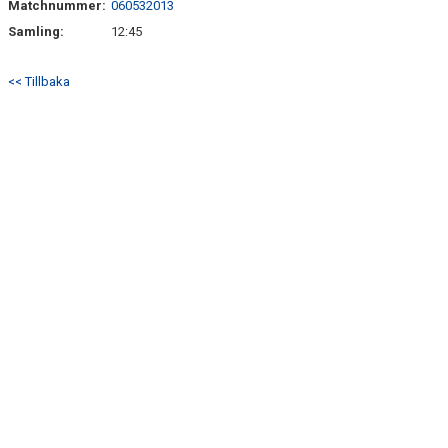
Matchnummer:
060532013
Samling:
12:45
<< Tillbaka