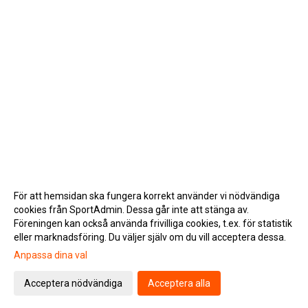
För att hemsidan ska fungera korrekt använder vi nödvändiga
cookies från SportAdmin. Dessa går inte att stänga av.
Föreningen kan också använda frivilliga cookies, t.ex. för statistik
eller marknadsföring. Du väljer själv om du vill acceptera dessa.
Anpassa dina val
Cookie-inställningar
Gå till Webbversion
Acceptera nödvändiga
Acceptera alla