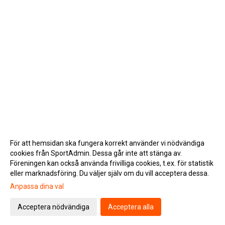
För att hemsidan ska fungera korrekt använder vi nödvändiga
cookies från SportAdmin. Dessa går inte att stänga av.
Föreningen kan också använda frivilliga cookies, t.ex. för statistik
eller marknadsföring. Du väljer själv om du vill acceptera dessa.
Anpassa dina val
Cookie-inställningar
Gå till Webbversion
Acceptera nödvändiga
Acceptera alla