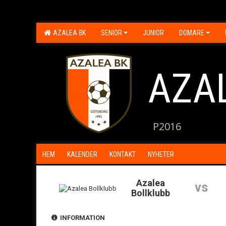
AZALEA BK
SENIOR
JUNIOR
DOMARE
AZA
P2016
HEM
KALENDER
KONTAKT
NYHETER
Azalea
vs
Bollklubb
INFORMATION