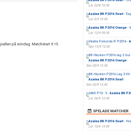
Azalea BK P2016 Svart
- Cro
Lör 22/8 10:30
Azalea BK P2016 Svart
- Es
Lör 5/9 10:45
Azalea BK P2016 Orange
- 
Lör 12/9 09:30
Västra Frölunda IF P2016 -
A
jvallen på söndag. Matchstart 9.15.
Sön 13/9 12:00
BK Häcken P2016 lag 2 Gul 
Azalea BK P2016 Orange
Sön 20/9 12:30
BK Häcken P2016 Lag 3 Vit 
Azalea BK P2016 Svart
Sön 20/9 13:45
GAIS P10 - 5 -
Azalea BK P2
Lör 26/9 12:00
SPELADE MATCHER
Azalea BK P2016 Svart
- Hi
Lör 13/6 13:30