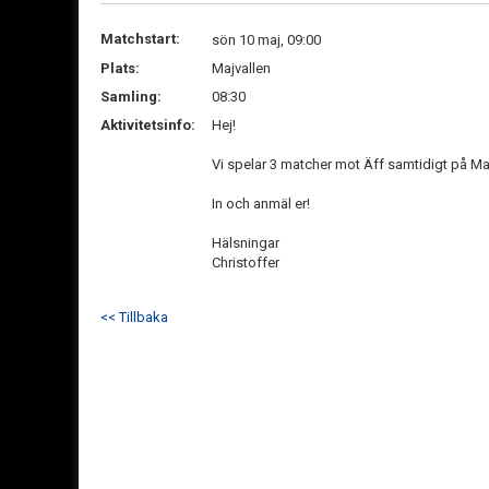
Matchstart:
sön 10 maj, 09:00
Plats:
Majvallen
Samling:
08:30
Aktivitetsinfo:
Hej!
Vi spelar 3 matcher mot Äff samtidigt på Ma
In och anmäl er!
Hälsningar
Christoffer
<< Tillbaka