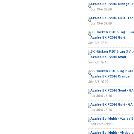
Azalea BK P2016 Orange
- 
Lör 13/6 09:00
Azalea BK P2016 Guld
- Esp
Lör 13/6 09:00
BK Häcken P2016 Lag 1 Svar
Azalea BK P2016 Guld
Sön 7/6 17:30
BK Häcken P2016 Lag 3 Vit 
Azalea BK P2016 Svart
Sön 7/6 16:15
BK Häcken P2016 lag 2 Gul 
Azalea BK P2016 Orange
Sön 7/6 15:00
Azalea BK P2016 Svart
- GAI
Lör 30/5 16:45
Azalea BK P2016 Guld
- GAI
Lör 30/5 15:15
Azalea Bollklubb
- Azalea B
Sön 24/5 09:00
Azalea Bollklubb
- Älvsborg