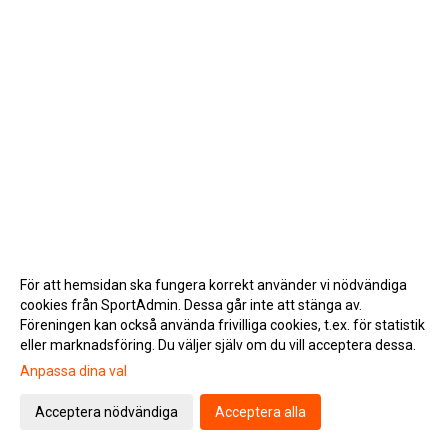
För att hemsidan ska fungera korrekt använder vi nödvändiga
cookies från SportAdmin. Dessa går inte att stänga av.
Föreningen kan också använda frivilliga cookies, t.ex. för statistik
eller marknadsföring. Du väljer själv om du vill acceptera dessa.
Anpassa dina val
Cookie-inställningar
Gå till Webbversion
Acceptera nödvändiga
Acceptera alla