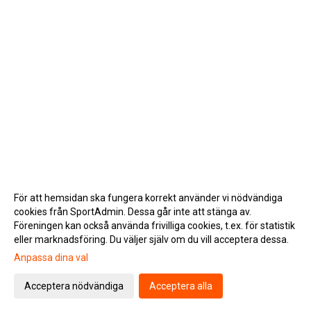
För att hemsidan ska fungera korrekt använder vi nödvändiga
cookies från SportAdmin. Dessa går inte att stänga av.
Föreningen kan också använda frivilliga cookies, t.ex. för statistik
eller marknadsföring. Du väljer själv om du vill acceptera dessa.
Anpassa dina val
Cookie-inställningar
Gå till Webbversion
Acceptera nödvändiga
Acceptera alla