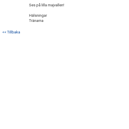
Ses på lilla majvallen!
Hälsningar
Tränarna
<< Tillbaka