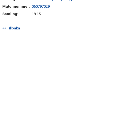
Matchnummer:
060797029
Samling:
18:15
<< Tillbaka