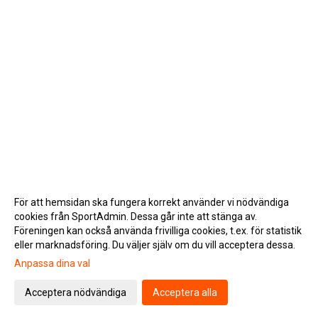
För att hemsidan ska fungera korrekt använder vi nödvändiga
cookies från SportAdmin. Dessa går inte att stänga av.
Föreningen kan också använda frivilliga cookies, t.ex. för statistik
eller marknadsföring. Du väljer själv om du vill acceptera dessa.
Anpassa dina val
Cookie-inställningar
Gå till Webbversion
Acceptera nödvändiga
Acceptera alla