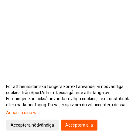
För att hemsidan ska fungera korrekt använder vi nödvändiga
cookies från SportAdmin. Dessa går inte att stänga av.
Föreningen kan också använda frivilliga cookies, t.ex. för statistik
eller marknadsföring. Du väljer själv om du vill acceptera dessa.
Anpassa dina val
Cookie-inställningar
Gå till Webbversion
Acceptera nödvändiga
Acceptera alla