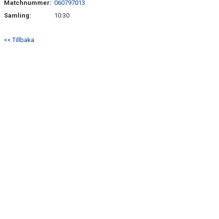
Matchnummer:
060797013
Samling:
10:30
<< Tillbaka