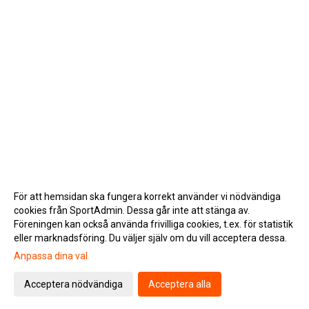
För att hemsidan ska fungera korrekt använder vi nödvändiga
cookies från SportAdmin. Dessa går inte att stänga av.
Föreningen kan också använda frivilliga cookies, t.ex. för statistik
eller marknadsföring. Du väljer själv om du vill acceptera dessa.
Anpassa dina val
Cookie-inställningar
Gå till Webbversion
Acceptera nödvändiga
Acceptera alla