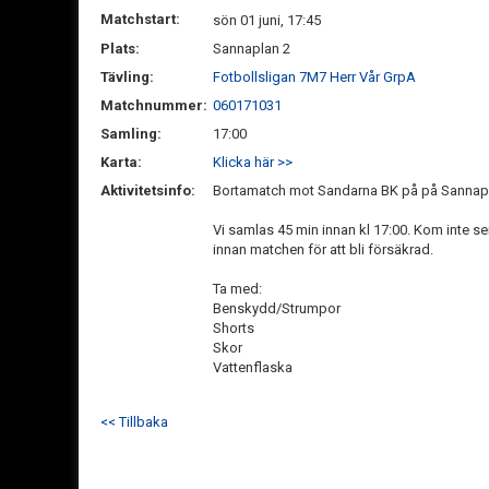
Matchstart:
sön 01 juni, 17:45
Plats:
Sannaplan 2
Tävling:
Fotbollsligan 7M7 Herr Vår GrpA
Matchnummer:
060171031
Samling:
17:00
Karta:
Klicka här >>
Aktivitetsinfo:
Bortamatch mot Sandarna BK på på Sannap
Vi samlas 45 min innan kl 17:00. Kom inte se
innan matchen för att bli försäkrad.
Ta med:
Benskydd/Strumpor
Shorts
Skor
Vattenflaska
<< Tillbaka