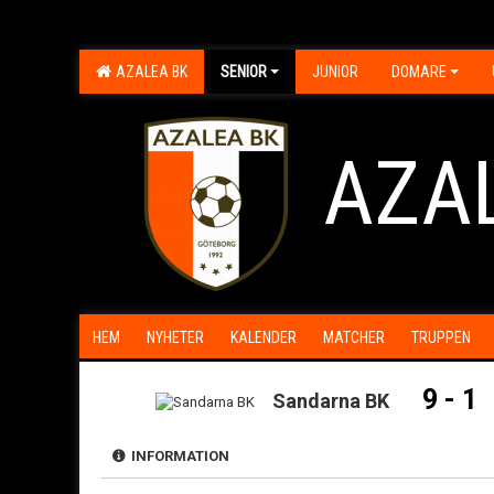
AZALEA BK
SENIOR
JUNIOR
DOMARE
AZA
HEM
NYHETER
KALENDER
MATCHER
TRUPPEN
9 - 1
Sandarna BK
INFORMATION