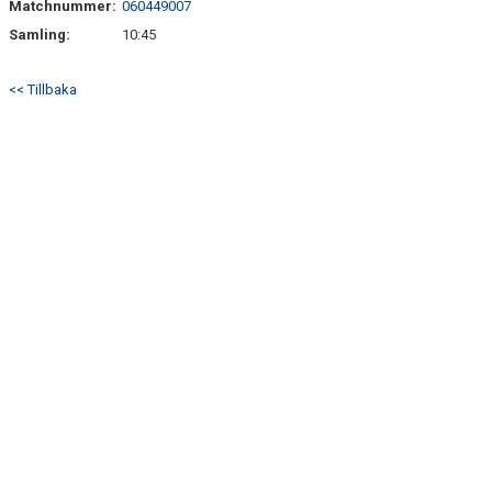
Matchnummer:
060449007
Samling:
10:45
<< Tillbaka