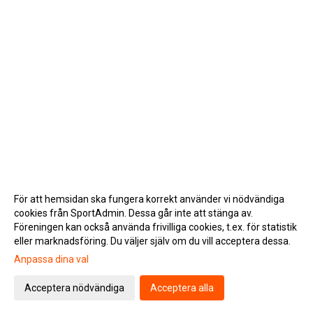
För att hemsidan ska fungera korrekt använder vi nödvändiga
cookies från SportAdmin. Dessa går inte att stänga av.
Föreningen kan också använda frivilliga cookies, t.ex. för statistik
eller marknadsföring. Du väljer själv om du vill acceptera dessa.
Anpassa dina val
Cookie-inställningar
Gå till Webbversion
Acceptera nödvändiga
Acceptera alla