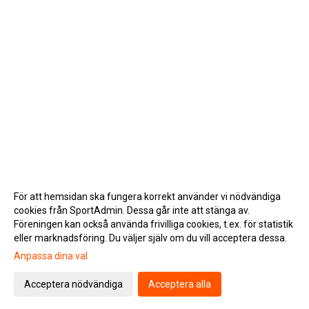
För att hemsidan ska fungera korrekt använder vi nödvändiga
cookies från SportAdmin. Dessa går inte att stänga av.
Föreningen kan också använda frivilliga cookies, t.ex. för statistik
eller marknadsföring. Du väljer själv om du vill acceptera dessa.
Anpassa dina val
Cookie-inställningar
Gå till Webbversion
Acceptera nödvändiga
Acceptera alla