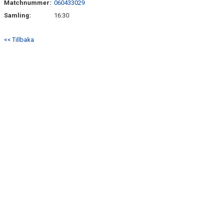
Matchnummer:
060433029
Samling:
16:30
<< Tillbaka