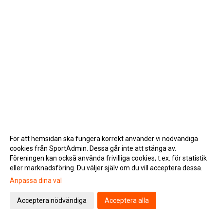
För att hemsidan ska fungera korrekt använder vi nödvändiga
cookies från SportAdmin. Dessa går inte att stänga av.
Föreningen kan också använda frivilliga cookies, t.ex. för statistik
eller marknadsföring. Du väljer själv om du vill acceptera dessa.
Anpassa dina val
Cookie-inställningar
Gå till Webbversion
Acceptera nödvändiga
Acceptera alla