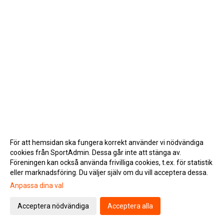
För att hemsidan ska fungera korrekt använder vi nödvändiga
cookies från SportAdmin. Dessa går inte att stänga av.
Föreningen kan också använda frivilliga cookies, t.ex. för statistik
eller marknadsföring. Du väljer själv om du vill acceptera dessa.
Anpassa dina val
Cookie-inställningar
Gå till Webbversion
Acceptera nödvändiga
Acceptera alla