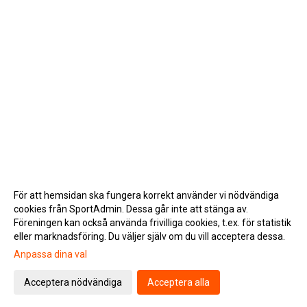
För att hemsidan ska fungera korrekt använder vi nödvändiga
cookies från SportAdmin. Dessa går inte att stänga av.
Föreningen kan också använda frivilliga cookies, t.ex. för statistik
eller marknadsföring. Du väljer själv om du vill acceptera dessa.
Anpassa dina val
Cookie-inställningar
Gå till Webbversion
Acceptera nödvändiga
Acceptera alla