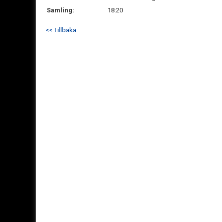
Samling:
18:20
<< Tillbaka