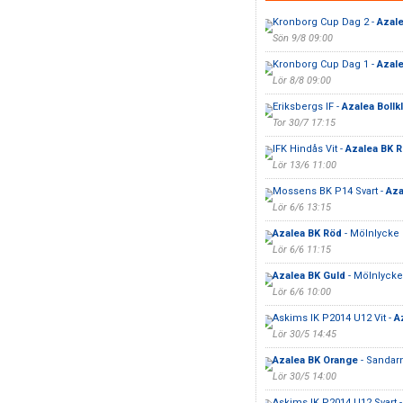
Kronborg Cup Dag 2 -
Azale
Sön 9/8 09:00
Kronborg Cup Dag 1 -
Azale
Lör 8/8 09:00
Eriksbergs IF -
Azalea Bollk
Tor 30/7 17:15
IFK Hindås Vit -
Azalea BK 
Lör 13/6 11:00
Mossens BK P14 Svart -
Aza
Lör 6/6 13:15
Azalea BK Röd
- Mölnlycke 
Lör 6/6 11:15
Azalea BK Guld
- Mölnlycke 
Lör 6/6 10:00
Askims IK P2014 U12 Vit -
A
Lör 30/5 14:45
Azalea BK Orange
- Sandar
Lör 30/5 14:00
Askims IK P2014 U12 Svart 