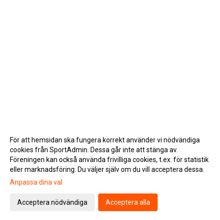
För att hemsidan ska fungera korrekt använder vi nödvändiga
cookies från SportAdmin. Dessa går inte att stänga av.
Föreningen kan också använda frivilliga cookies, t.ex. för statistik
eller marknadsföring. Du väljer själv om du vill acceptera dessa.
Anpassa dina val
Cookie-inställningar
Gå till Webbversion
Acceptera nödvändiga
Acceptera alla