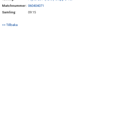
Matchnummer:
060404071
Samling:
09:15
<< Tillbaka