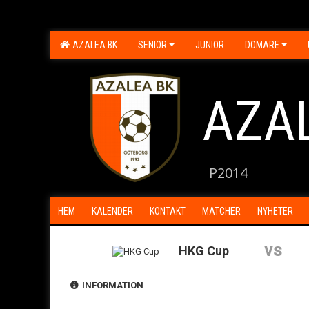
AZALEA BK
SENIOR
JUNIOR
DOMARE
AZA
P2014
HEM
KALENDER
KONTAKT
MATCHER
NYHETER
vs
HKG Cup
INFORMATION