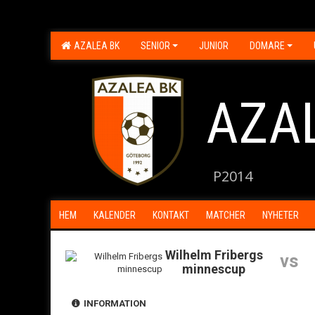
AZALEA BK
SENIOR
JUNIOR
DOMARE
AZA
P2014
HEM
KALENDER
KONTAKT
MATCHER
NYHETER
Wilhelm Fribergs
vs
minnescup
INFORMATION