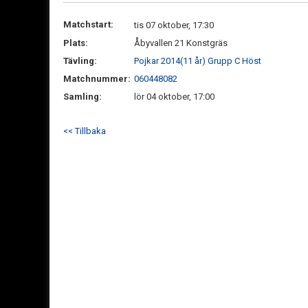
Matchstart:
tis 07 oktober, 17:30
Plats:
Åbyvallen 21 Konstgräs
Tävling:
Pojkar 2014(11 år) Grupp C Höst
Matchnummer:
060448082
Samling:
lör 04 oktober, 17:00
<< Tillbaka