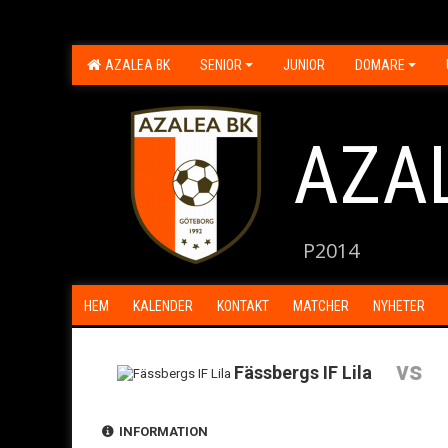
AZALEA BK
SENIOR
JUNIOR
DOMARE
AZA
P2014
HEM
KALENDER
KONTAKT
MATCHER
NYHETER
vs
Fässbergs IF Lila
INFORMATION