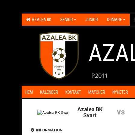
AZALEA BK
SENIOR
JUNIOR
DOMARE
AZA
P2011
HEM
KALENDER
KONTAKT
MATCHER
NYHETER
Azalea BK
vs
Svart
INFORMATION