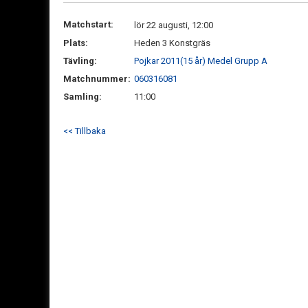
Matchstart:
lör 22 augusti, 12:00
Plats:
Heden 3 Konstgräs
Tävling:
Pojkar 2011(15 år) Medel Grupp A
Matchnummer:
060316081
Samling:
11:00
<< Tillbaka