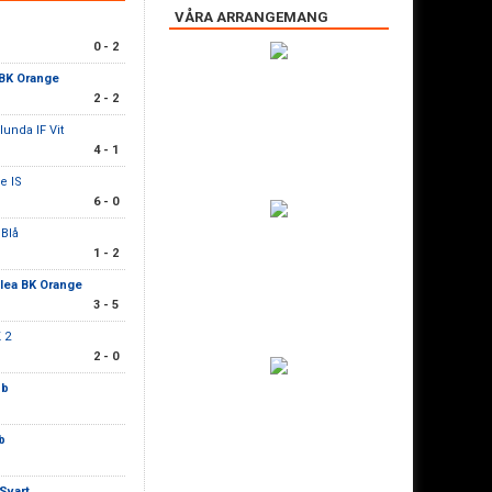
VÅRA ARRANGEMANG
0 - 2
 BK Orange
2 - 2
lunda IF Vit
4 - 1
e IS
6 - 0
 Blå
1 - 2
lea BK Orange
3 - 5
 2
2 - 0
bb
b
Svart