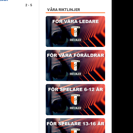
2 - 5
VÅRA RIKTLINJER