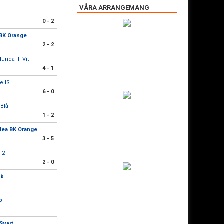
VÅRA ARRANGEMANG
0 - 2
 BK Orange
2 - 2
lunda IF Vit
4 - 1
e IS
6 - 0
 Blå
1 - 2
lea BK Orange
3 - 5
 2
2 - 0
bb
b
Svart