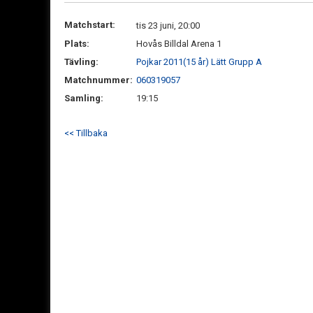
Matchstart:
tis 23 juni, 20:00
Plats:
Hovås Billdal Arena 1
Tävling:
Pojkar 2011(15 år) Lätt Grupp A
Matchnummer:
060319057
Samling:
19:15
<< Tillbaka