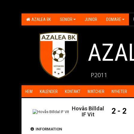
AZALEA BK
SENIOR
JUNIOR
DOMARE
AZA
P2011
HEM
KALENDER
KONTAKT
MATCHER
NYHETER
Hovås Billdal
2 - 2
IF Vit
INFORMATION