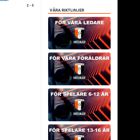
2 - 5
VÅRA RIKTLINJER