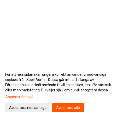
För att hemsidan ska fungera korrekt använder vi nödvändiga
cookies från SportAdmin. Dessa går inte att stänga av.
Föreningen kan också använda frivilliga cookies, t.ex. för statistik
eller marknadsföring. Du väljer själv om du vill acceptera dessa.
Anpassa dina val
Cookie-inställningar
Gå till Webbversion
Acceptera nödvändiga
Acceptera alla