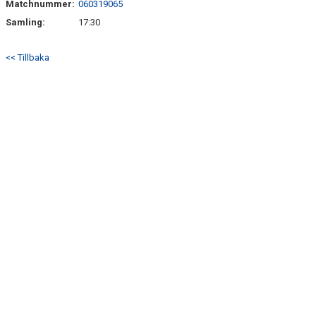
Matchnummer:
060319065
Samling:
17:30
<< Tillbaka