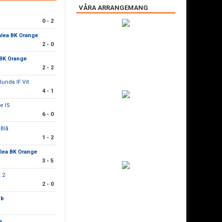
VÅRA ARRANGEMANG
0 - 2
lea BK Orange
2 - 0
 BK Orange
2 - 2
lunda IF Vit
4 - 1
e IS
6 - 0
 Blå
1 - 2
lea BK Orange
3 - 5
 2
2 - 0
bb
b