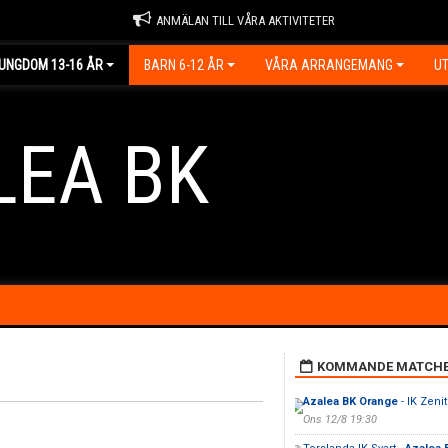
ANMÄLAN TILL VÅRA AKTIVITETER
UNGDOM 13-16 ÅR
BARN 6-12 ÅR
VÅRA ARRANGEMANG
UT
LEA BK
KOMMANDE MATCH
Azalea BK Orange
- IK Zenit
Ons 12/8 19:30