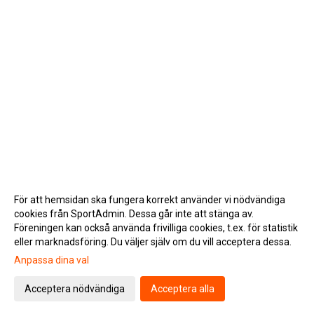
För att hemsidan ska fungera korrekt använder vi nödvändiga
cookies från SportAdmin. Dessa går inte att stänga av.
Föreningen kan också använda frivilliga cookies, t.ex. för statistik
eller marknadsföring. Du väljer själv om du vill acceptera dessa.
Anpassa dina val
Cookie-inställningar
Gå till Webbversion
Acceptera nödvändiga
Acceptera alla