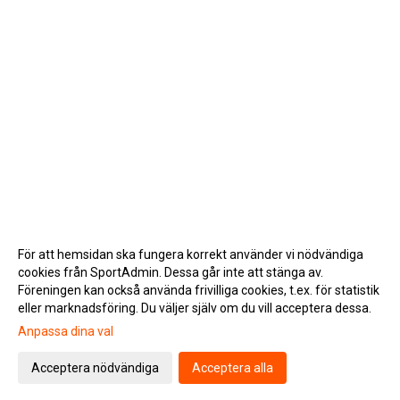
För att hemsidan ska fungera korrekt använder vi nödvändiga
cookies från SportAdmin. Dessa går inte att stänga av.
Föreningen kan också använda frivilliga cookies, t.ex. för statistik
eller marknadsföring. Du väljer själv om du vill acceptera dessa.
Anpassa dina val
Cookie-inställningar
Gå till Webbversion
Acceptera nödvändiga
Acceptera alla