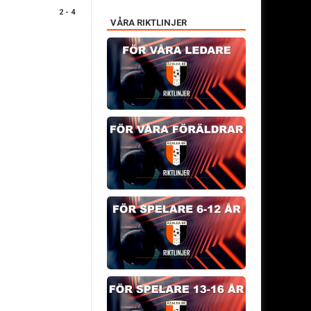
2 - 4
VÅRA RIKTLINJER