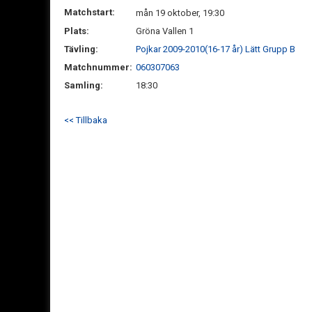
Matchstart:
mån 19 oktober, 19:30
Plats:
Gröna Vallen 1
Tävling:
Pojkar 2009-2010(16-17 år) Lätt Grupp B
Matchnummer:
060307063
Samling:
18:30
<< Tillbaka