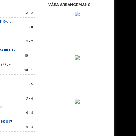
VÅRA ARRANGEMANG
2 - 2
K Svart
1 - 8
3 - 2
ea BK U17
10 - 1
de/RUF
10 - 1
1 - 5
7 - 4
V3
4 - 4
 BK U17
4 - 4