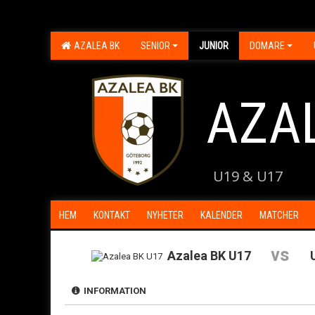
AZALEA BK
SENIOR
JUNIOR
DOMARE
AZA
U19 & U17
HEM
KONTAKT
NYHETER
KALENDER
MATCHER
vs
Azalea BK U17
INFORMATION