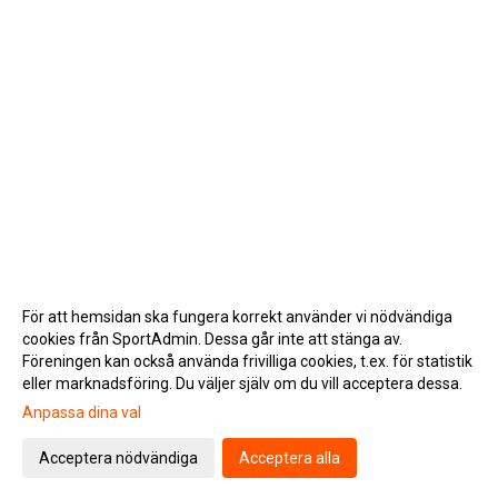
För att hemsidan ska fungera korrekt använder vi nödvändiga
cookies från SportAdmin. Dessa går inte att stänga av.
Föreningen kan också använda frivilliga cookies, t.ex. för statistik
eller marknadsföring. Du väljer själv om du vill acceptera dessa.
Anpassa dina val
Cookie-inställningar
Gå till Webbversion
Acceptera nödvändiga
Acceptera alla