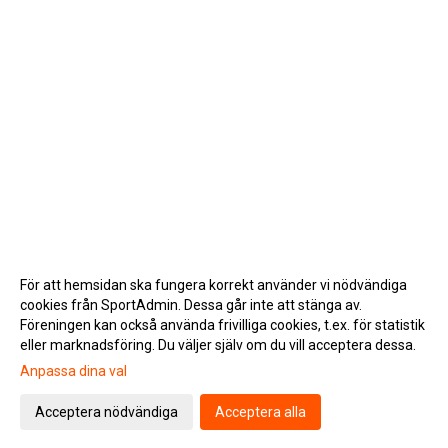
För att hemsidan ska fungera korrekt använder vi nödvändiga
cookies från SportAdmin. Dessa går inte att stänga av.
Föreningen kan också använda frivilliga cookies, t.ex. för statistik
eller marknadsföring. Du väljer själv om du vill acceptera dessa.
Anpassa dina val
Cookie-inställningar
Gå till Webbversion
Acceptera nödvändiga
Acceptera alla