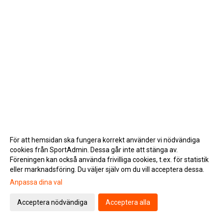
För att hemsidan ska fungera korrekt använder vi nödvändiga
cookies från SportAdmin. Dessa går inte att stänga av.
Föreningen kan också använda frivilliga cookies, t.ex. för statistik
eller marknadsföring. Du väljer själv om du vill acceptera dessa.
Anpassa dina val
Cookie-inställningar
Gå till Webbversion
Acceptera nödvändiga
Acceptera alla