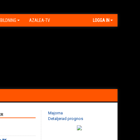
BILDNING
AZALEA-TV
LOGGA IN
Majorna
ER
Detaljerad prognos