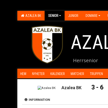
AZALEA BK
SENIOR
JUNIOR
DOMARE
AZA
Herrsenior
HEM
NYHETER
KALENDER
MATCHER
TRUPPEN
3 - 6
Azalea BK
INFORMATION