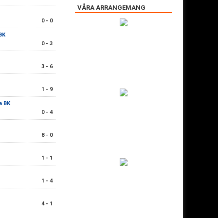
VÅRA ARRANGEMANG
0 - 0
BK
0 - 3
3 - 6
1 - 9
a BK
0 - 4
8 - 0
1 - 1
1 - 4
4 - 1