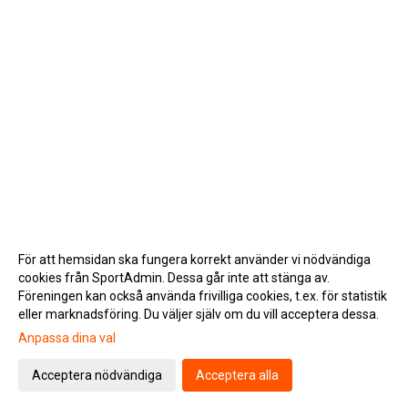
För att hemsidan ska fungera korrekt använder vi nödvändiga
cookies från SportAdmin. Dessa går inte att stänga av.
Föreningen kan också använda frivilliga cookies, t.ex. för statistik
eller marknadsföring. Du väljer själv om du vill acceptera dessa.
Anpassa dina val
Cookie-inställningar
Gå till Webbversion
Acceptera nödvändiga
Acceptera alla