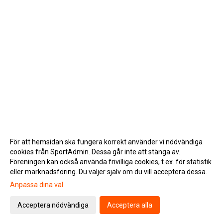
För att hemsidan ska fungera korrekt använder vi nödvändiga
cookies från SportAdmin. Dessa går inte att stänga av.
Föreningen kan också använda frivilliga cookies, t.ex. för statistik
eller marknadsföring. Du väljer själv om du vill acceptera dessa.
Anpassa dina val
Cookie-inställningar
Gå till Webbversion
Acceptera nödvändiga
Acceptera alla