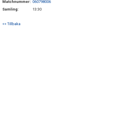
Matchnummer:
060798006
Samling:
13:30
<< Tillbaka