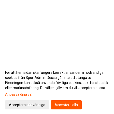
För att hemsidan ska fungera korrekt använder vi nödvändiga
cookies från SportAdmin. Dessa går inte att stänga av.
Föreningen kan också använda frivilliga cookies, t.ex. för statistik
eller marknadsföring. Du väljer själv om du vill acceptera dessa.
Anpassa dina val
Cookie-inställningar
Gå till Webbversion
Acceptera nödvändiga
Acceptera alla