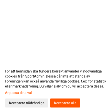
För att hemsidan ska fungera korrekt använder vi nödvändiga
cookies från SportAdmin. Dessa går inte att stänga av.
Föreningen kan också använda frivilliga cookies, t.ex. för statistik
eller marknadsföring. Du väljer själv om du vill acceptera dessa.
Anpassa dina val
Cookie-inställningar
Gå till Webbversion
Acceptera nödvändiga
Acceptera alla