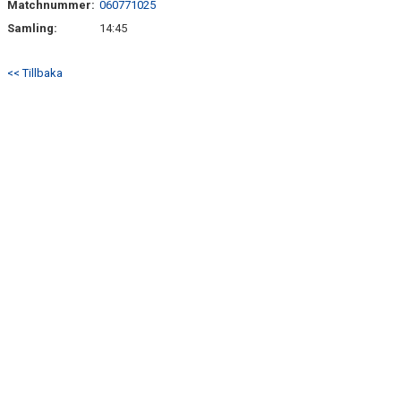
Matchnummer:
060771025
Samling:
14:45
<< Tillbaka