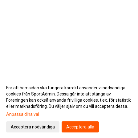
För att hemsidan ska fungera korrekt använder vi nödvändiga
cookies från SportAdmin. Dessa går inte att stänga av.
Föreningen kan också använda frivilliga cookies, t.ex. för statistik
eller marknadsföring. Du väljer själv om du vill acceptera dessa.
Anpassa dina val
Cookie-inställningar
Gå till Webbversion
Acceptera nödvändiga
Acceptera alla