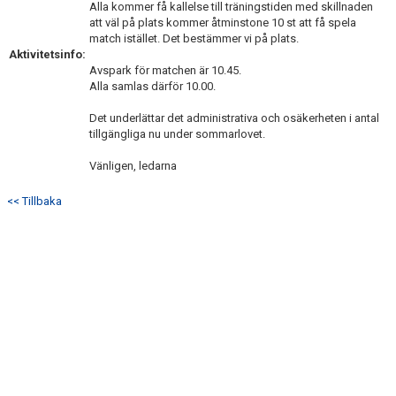
Alla kommer få kallelse till träningstiden med skillnaden
att väl på plats kommer åtminstone 10 st att få spela
match istället. Det bestämmer vi på plats.
Aktivitetsinfo:
Avspark för matchen är 10.45.
Alla samlas därför 10.00.
Det underlättar det administrativa och osäkerheten i antal
tillgängliga nu under sommarlovet.
Vänligen, ledarna
<< Tillbaka