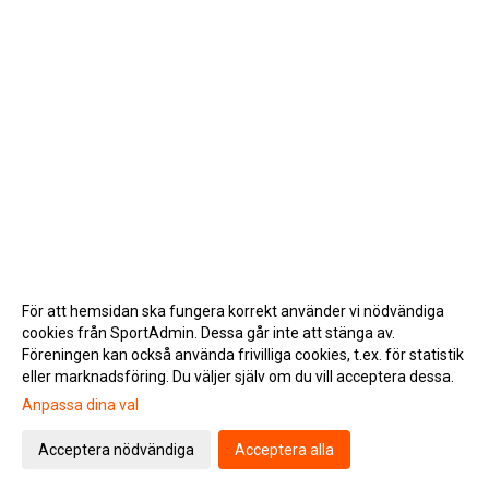
För att hemsidan ska fungera korrekt använder vi nödvändiga
cookies från SportAdmin. Dessa går inte att stänga av.
Föreningen kan också använda frivilliga cookies, t.ex. för statistik
eller marknadsföring. Du väljer själv om du vill acceptera dessa.
Anpassa dina val
Cookie-inställningar
Gå till Webbversion
Acceptera nödvändiga
Acceptera alla