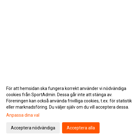
För att hemsidan ska fungera korrekt använder vi nödvändiga
cookies från SportAdmin. Dessa går inte att stänga av.
Föreningen kan också använda frivilliga cookies, t.ex. för statistik
eller marknadsföring. Du väljer själv om du vill acceptera dessa.
Anpassa dina val
Cookie-inställningar
Gå till Webbversion
Acceptera nödvändiga
Acceptera alla