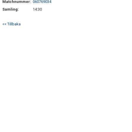
Matchnummer:
060769034
Samling:
14:30
<< Tillbaka