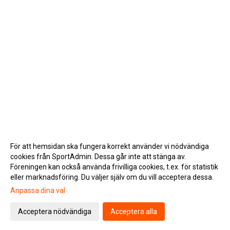
För att hemsidan ska fungera korrekt använder vi nödvändiga
cookies från SportAdmin. Dessa går inte att stänga av.
Föreningen kan också använda frivilliga cookies, t.ex. för statistik
eller marknadsföring. Du väljer själv om du vill acceptera dessa.
Anpassa dina val
Cookie-inställningar
Gå till Webbversion
Acceptera nödvändiga
Acceptera alla