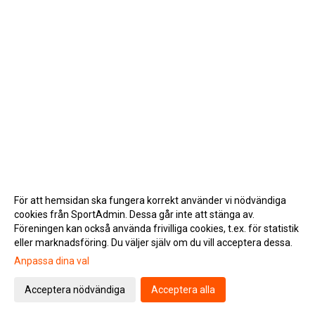
För att hemsidan ska fungera korrekt använder vi nödvändiga
cookies från SportAdmin. Dessa går inte att stänga av.
Föreningen kan också använda frivilliga cookies, t.ex. för statistik
eller marknadsföring. Du väljer själv om du vill acceptera dessa.
Anpassa dina val
Cookie-inställningar
Gå till Webbversion
Acceptera nödvändiga
Acceptera alla