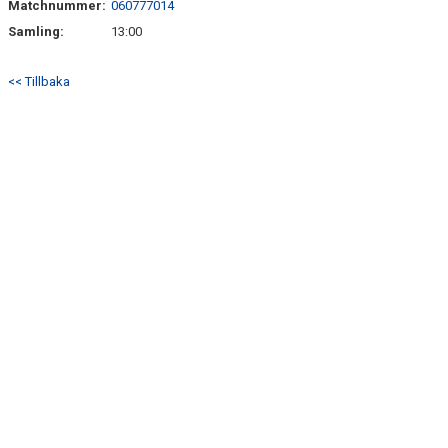
Matchnummer:
060777014
Samling:
13:00
<< Tillbaka