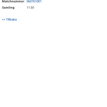
Matchnummer:
060761001
Samling:
11:30
<< Tillbaka