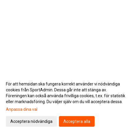
För att hemsidan ska fungera korrekt använder vi nödvändiga
cookies från SportAdmin. Dessa går inte att stänga av.
Föreningen kan också använda frivilliga cookies, t.ex. för statistik
eller marknadsföring. Du väljer själv om du vill acceptera dessa.
Anpassa dina val
Cookie-inställningar
Gå till Webbversion
Acceptera nödvändiga
Acceptera alla