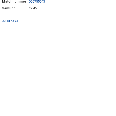
Matchnummer:
060755043
Samling:
12:45
<< Tillbaka