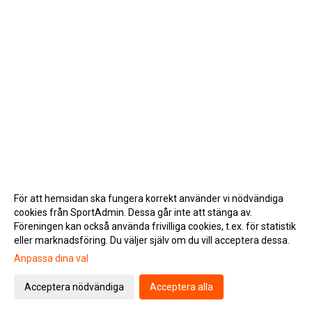
För att hemsidan ska fungera korrekt använder vi nödvändiga
cookies från SportAdmin. Dessa går inte att stänga av.
Föreningen kan också använda frivilliga cookies, t.ex. för statistik
eller marknadsföring. Du väljer själv om du vill acceptera dessa.
Anpassa dina val
Cookie-inställningar
Gå till Webbversion
Acceptera nödvändiga
Acceptera alla