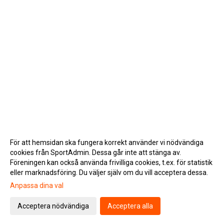
För att hemsidan ska fungera korrekt använder vi nödvändiga
cookies från SportAdmin. Dessa går inte att stänga av.
Föreningen kan också använda frivilliga cookies, t.ex. för statistik
eller marknadsföring. Du väljer själv om du vill acceptera dessa.
Anpassa dina val
Cookie-inställningar
Gå till Webbversion
Acceptera nödvändiga
Acceptera alla