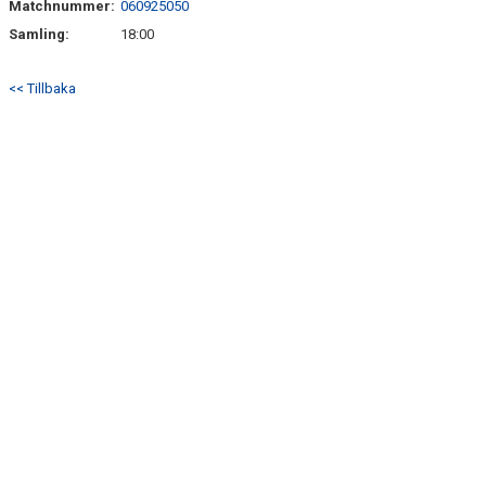
Matchnummer:
060925050
Samling:
18:00
<< Tillbaka